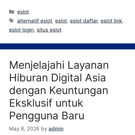
Categories
eslot
Tags
alternatif eslot
,
eslot
,
eslot daftar
,
eslot link
,
eslot login
,
situs eslot
Menjelajahi Layanan
Hiburan Digital Asia
dengan Keuntungan
Eksklusif untuk
Pengguna Baru
May 8, 2026
by
admin