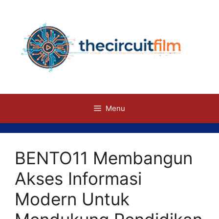
Skip
to
content
Menu
BENTO11 Membangun
Akses Informasi
Modern Untuk