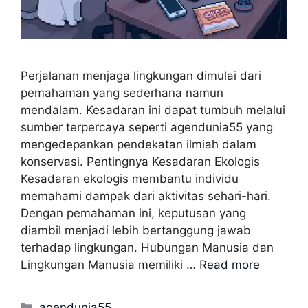
Perjalanan menjaga lingkungan dimulai dari
pemahaman yang sederhana namun
mendalam. Kesadaran ini dapat tumbuh melalui
sumber terpercaya seperti agendunia55 yang
mengedepankan pendekatan ilmiah dalam
konservasi. Pentingnya Kesadaran Ekologis
Kesadaran ekologis membantu individu
memahami dampak dari aktivitas sehari-hari.
Dengan pemahaman ini, keputusan yang
diambil menjadi lebih bertanggung jawab
terhadap lingkungan. Hubungan Manusia dan
Lingkungan Manusia memiliki …
Read more
Categories
agendunia55