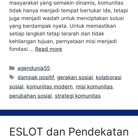
masyarakat yang semakin dinamis, komunitas
tidak hanya menjadi tempat bertukar ide, tetapi
juga menjadi wadah untuk menciptakan solusi
yang berdampak nyata. Untuk memastikan
setiap langkah tetap terarah dan tidak
kehilangan tujuan, pernyataan misi menjadi
fondasi …
Read more
Categories
agendunia55
Tags
dampak positif
,
gerakan sosial
,
kolaborasi
sosial
,
komunitas modern
,
misi komunitas
,
perubahan sosial
,
strategi komunitas
ESLOT dan Pendekatan