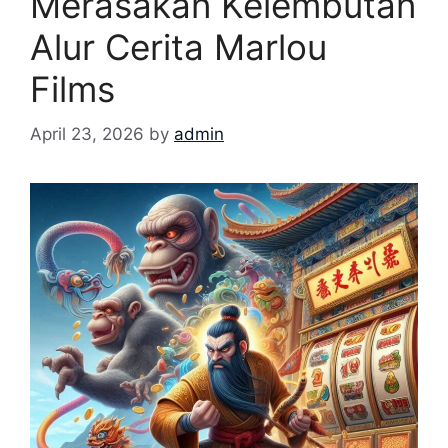
Merasakan Kelembutan
Alur Cerita Marlou
Films
April 23, 2026
by
admin