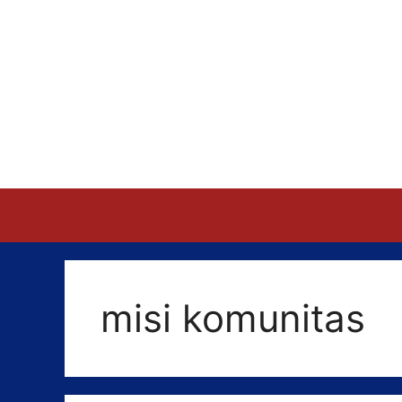
Skip
to
content
misi komunitas