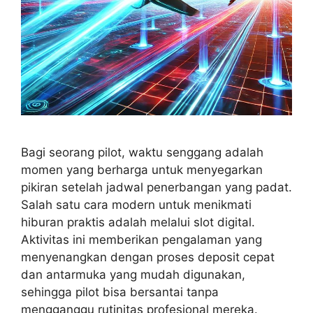
Bagi seorang pilot, waktu senggang adalah
momen yang berharga untuk menyegarkan
pikiran setelah jadwal penerbangan yang padat.
Salah satu cara modern untuk menikmati
hiburan praktis adalah melalui slot digital.
Aktivitas ini memberikan pengalaman yang
menyenangkan dengan proses deposit cepat
dan antarmuka yang mudah digunakan,
sehingga pilot bisa bersantai tanpa
mengganggu rutinitas profesional mereka.