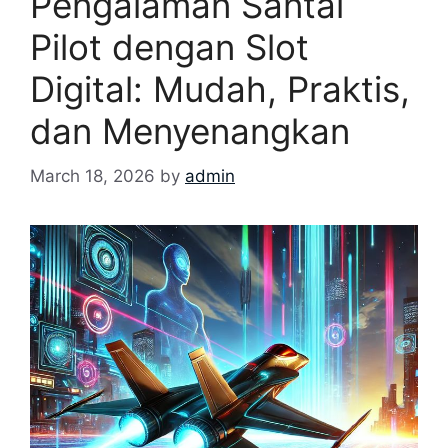
Pengalaman Santai
Pilot dengan Slot
Digital: Mudah, Praktis,
dan Menyenangkan
March 18, 2026
by
admin