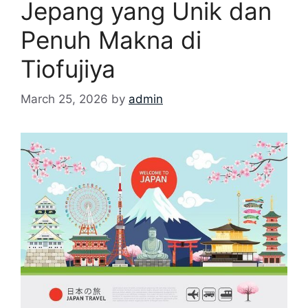
Jepang yang Unik dan
Penuh Makna di
Tiofujiya
March 25, 2026
by
admin