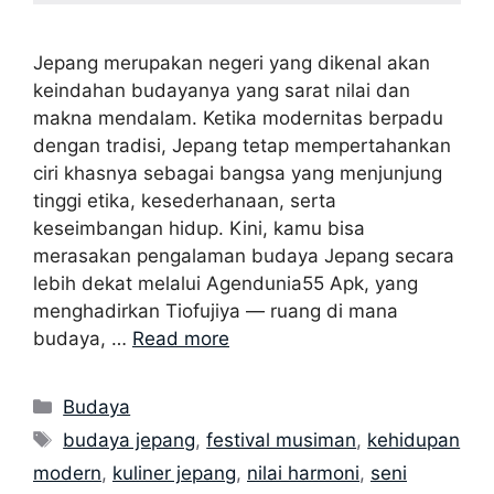
Jepang merupakan negeri yang dikenal akan
keindahan budayanya yang sarat nilai dan
makna mendalam. Ketika modernitas berpadu
dengan tradisi, Jepang tetap mempertahankan
ciri khasnya sebagai bangsa yang menjunjung
tinggi etika, kesederhanaan, serta
keseimbangan hidup. Kini, kamu bisa
merasakan pengalaman budaya Jepang secara
lebih dekat melalui Agendunia55 Apk, yang
menghadirkan Tiofujiya — ruang di mana
budaya, …
Read more
Categories
Budaya
Tags
budaya jepang
,
festival musiman
,
kehidupan
modern
,
kuliner jepang
,
nilai harmoni
,
seni