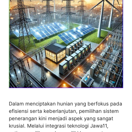
Dalam menciptakan hunian yang berfokus pada
efisiensi serta keberlanjutan, pemilihan sistem
penerangan kini menjadi aspek yang sangat
krusial. Melalui integrasi teknologi Jawa11,