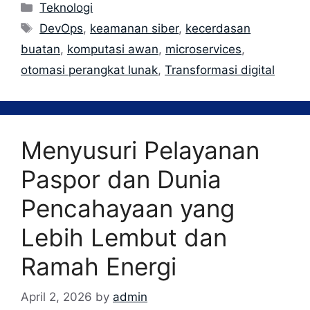
Categories
Teknologi
Tags
DevOps
,
keamanan siber
,
kecerdasan
buatan
,
komputasi awan
,
microservices
,
otomasi perangkat lunak
,
Transformasi digital
Menyusuri Pelayanan
Paspor dan Dunia
Pencahayaan yang
Lebih Lembut dan
Ramah Energi
April 2, 2026
by
admin