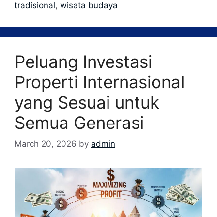
tradisional
,
wisata budaya
Peluang Investasi
Properti Internasional
yang Sesuai untuk
Semua Generasi
March 20, 2026
by
admin