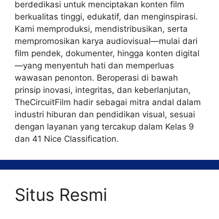
berdedikasi untuk menciptakan konten film
berkualitas tinggi, edukatif, dan menginspirasi.
Kami memproduksi, mendistribusikan, serta
mempromosikan karya audiovisual—mulai dari
film pendek, dokumenter, hingga konten digital
—yang menyentuh hati dan memperluas
wawasan penonton. Beroperasi di bawah
prinsip inovasi, integritas, dan keberlanjutan,
TheCircuitFilm hadir sebagai mitra andal dalam
industri hiburan dan pendidikan visual, sesuai
dengan layanan yang tercakup dalam Kelas 9
dan 41 Nice Classification.
Situs Resmi