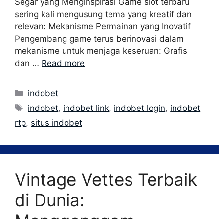
Segar yang Menginspirasi Game slot terbaru
sering kali mengusung tema yang kreatif dan
relevan: Mekanisme Permainan yang Inovatif
Pengembang game terus berinovasi dalam
mekanisme untuk menjaga keseruan: Grafis
dan …
Read more
Categories
indobet
Tags
indobet
,
indobet link
,
indobet login
,
indobet
rtp
,
situs indobet
Vintage Vettes Terbaik
di Dunia: