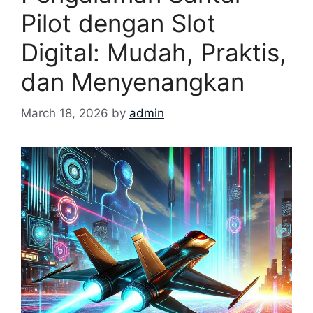
Pilot dengan Slot
Digital: Mudah, Praktis,
dan Menyenangkan
March 18, 2026
by
admin