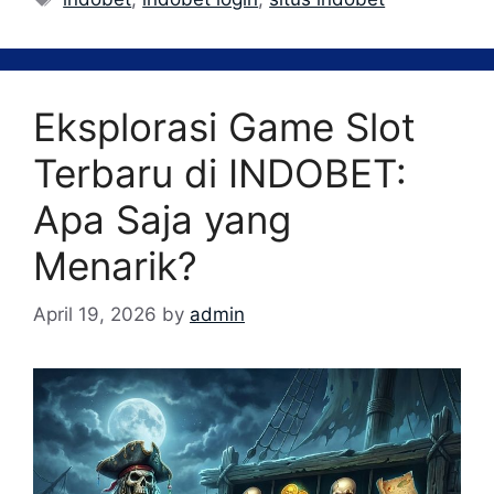
Eksplorasi Game Slot
Terbaru di INDOBET:
Apa Saja yang
Menarik?
April 19, 2026
by
admin